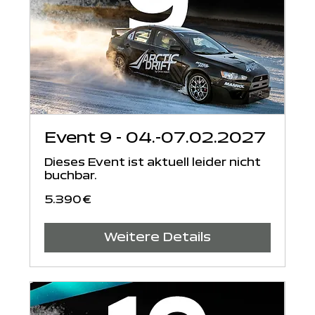
Event 9 - 04.-07.02.2027
Dieses Event ist aktuell leider nicht
buchbar.
5.390
5.390 €
Euro
Weitere Details