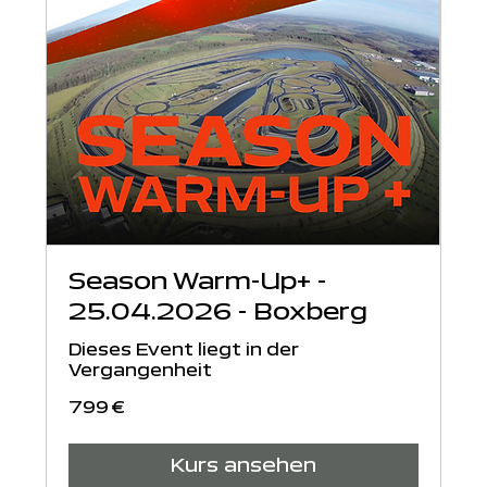
Season Warm-Up+ -
25.04.2026 - Boxberg
Dieses Event liegt in der
Vergangenheit
799
799 €
Euro
Kurs ansehen