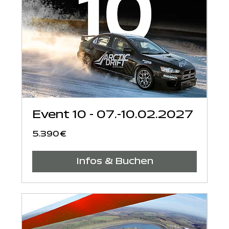
Event 10 - 07.-10.02.2027
5.390
5.390 €
Euro
Infos & Buchen