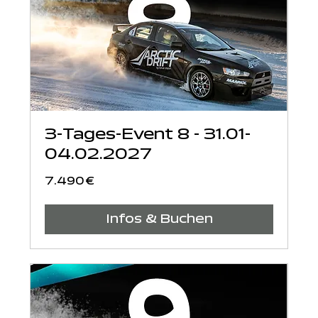
3-Tages-Event 8 - 31.01-
04.02.2027
7.490
7.490 €
Euro
Infos & Buchen