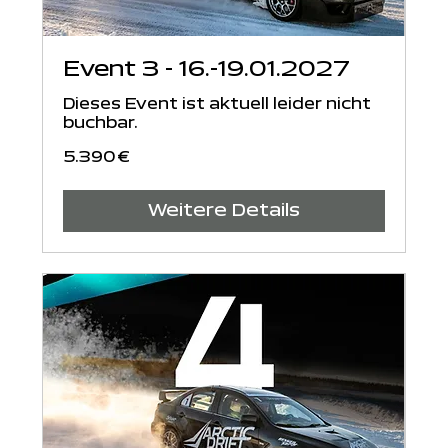
Event 3 - 16.-19.01.2027
Dieses Event ist aktuell leider nicht
buchbar.
5.390
5.390 €
Euro
Weitere Details