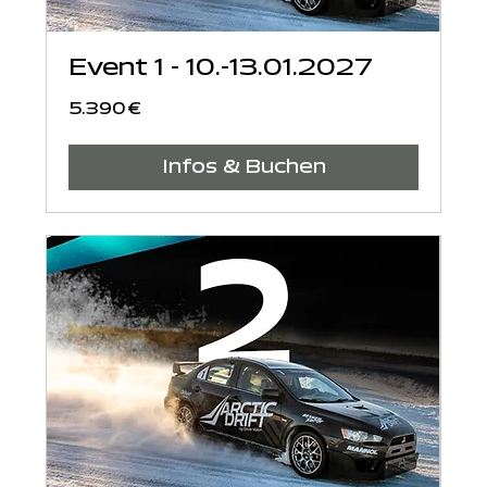
Event 1 - 10.-13.01.2027
5.390
5.390 €
Euro
Infos & Buchen