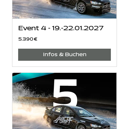
Event 4 - 19.-22.01.2027
5.390
5.390 €
Euro
Infos & Buchen