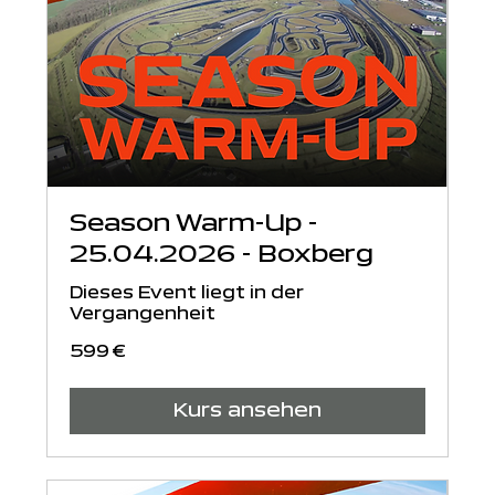
Season Warm-Up -
25.04.2026 - Boxberg
Dieses Event liegt in der
Vergangenheit
599
599 €
Euro
Kurs ansehen