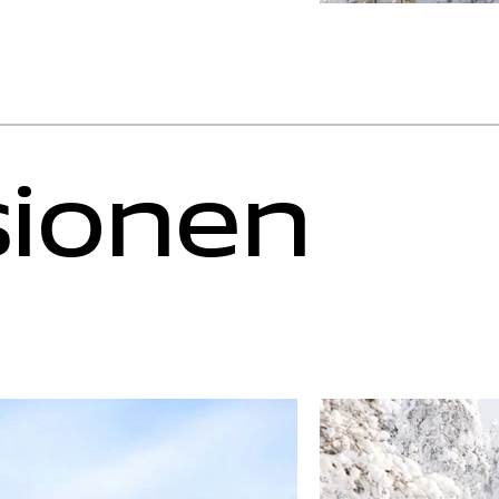
sionen