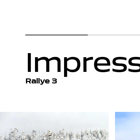
Impres
Rallye 3