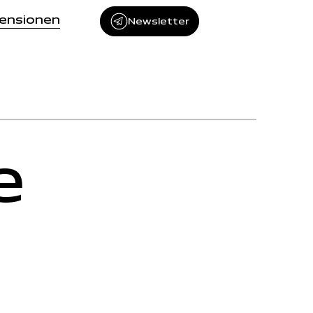
zensionen
Newsletter
e