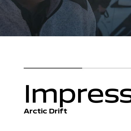
Impres
Arctic Drift