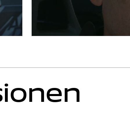
sionen