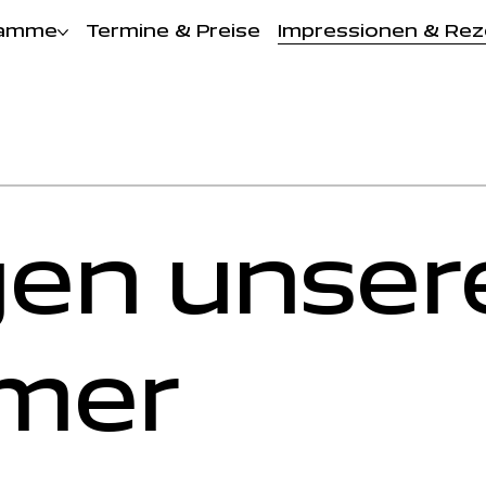
ramme
Termine & Preise
Impressionen & Re
gen unser
hmer