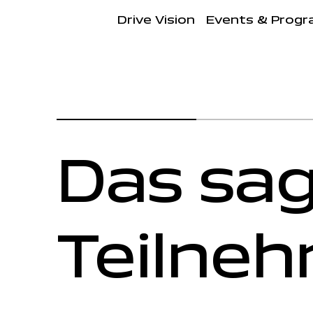
Drive Vision
Events & Prog
Das sa
Teilne