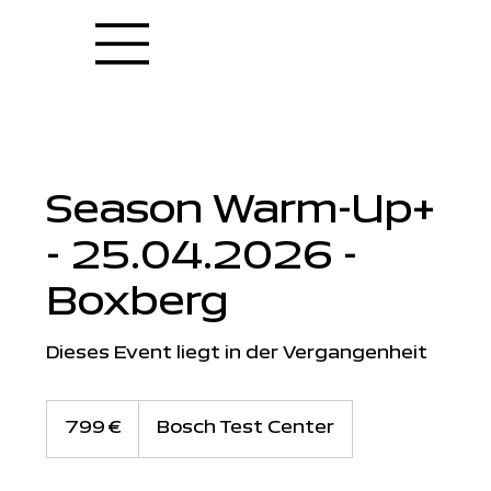
Season Warm-Up+
- 25.04.2026 -
Boxberg
Dieses Event liegt in der Vergangenheit
799
Euro
799 €
Bosch Test Center