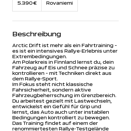
Euro
5.390 €
Rovaniemi
Beschreibung
Arctic Drift ist mehr als ein Fahrtraining –
es ist ein intensives Rallye-Erlebnis unter
Extrembedingungen.
Am Polarkreis in Finnland lernst du, dein
Fahrzeug auf Eis und Schnee präzise zu
kontrollieren – mit Techniken direkt aus
dem Rallye-Sport.
Im Fokus steht nicht klassische
Fahrsicherheit, sondern aktive
Fahrzeugbeherrschung im Grenzbereich.
Du arbeitest gezielt mit Lastwechseln,
entwickelst ein Gefühl für Grip und
lernst, das Auto auch unter instabilen
Bedingungen kontrolliert zu bewegen.
Das Training findet auf einem der
renommiertesten Rallye-Testgelände