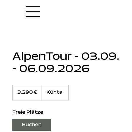
AlpenTour - 03.09.
- 06.09.2026
3.290
Euro
3.290 €
Kühtai
Freie Plätze
Buchen