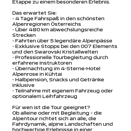
Etappe zu einem besonderen Erlebnis.
Das erwartet Sie:
- 4 Tage Fahrspaß in den schönsten
Alpenregionen Österreichs
- Über 480 km abwechslungsreiche
Strecken
- Fahrten über 5 legendäre Alpenpässe
- Exklusive Stopps bei den 007 Elements
und den Swarovski Kristallwelten
- Professionelle Tourbegleitung durch
erfahrene Instruktoren
- Übernachtung im 4-Sterne-Hotel
Alpenrose in Kühtai
- Halbpension, Snacks und Getränke
inklusive
- Teilnahme mit eigenem Fahrzeug oder
optionalem Leihfahrzeug
Für wen ist die Tour geeignet?
Ob alleine oder mit Begleitung – die
Alpentour richtet sich an alle, die
Fahrdynamik, alpine Landschaften und
hochwertige Erlebnisse in einer